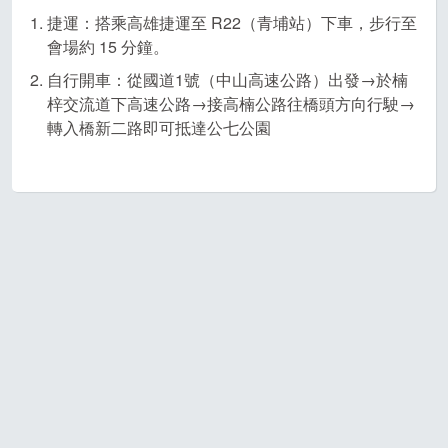
捷運：搭乘高雄捷運至 R22（青埔站）下車，步行至
會場約 15 分鐘。
自行開車：從國道1號（中山高速公路）出發→於楠
梓交流道下高速公路→接高楠公路往橋頭方向行駛→
轉入橋新二路即可抵達公七公園