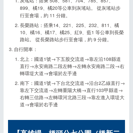
灰瑤站：搭乘 508、581、704、785、857、
899、橘19、橘20等公車到灰瑤站。 從灰瑤站步
行至會場，約 11 分鐘。
長榮路站：搭乘14、221、225、232、811、橘
10、橘16、橘17、橘25、紅9、藍1 等公車到長榮
路站。 從長榮路站步行至會場，約 9 分鐘。
自行開車：
北上：國道1號→下五股交流道→靠左沿108縣道
直行→永安南路二段左轉→左轉永安南路二段→右
轉環堤大道→會場於左手邊
南下：國道1號→下台北交流道→沿台2乙線直行→
靠左下交流道→左轉重陽大橋→直行103甲縣道→
右轉三信路→左轉環河北路三段→靠左進入環堤大
道→會場於右手邊