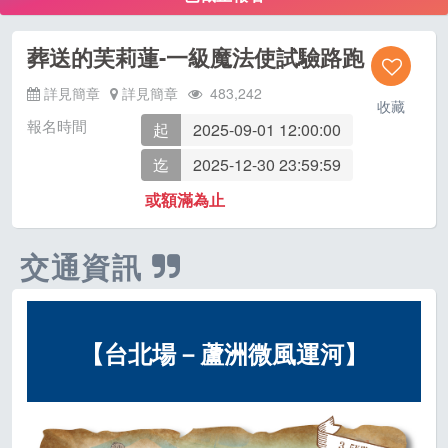
葬送的芙莉蓮-一級魔法使試驗路跑
詳見簡章
詳見簡章
483,242
收藏
報名時間
起
2025-09-01 12:00:00
迄
2025-12-30 23:59:59
或額滿為止
交通資訊
【台北場－蘆洲微風運河
】